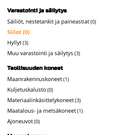
Varastointi ja säilytys
Säiliöt, nestetankit ja paineastiat
(0)
Siilot
(0)
Hyllyt
(3)
Muu varastointi ja säilytys
(3)
Teollisuuden koneet
Maanrakennuskoneet
(1)
Kuljetuskalusto
(0)
Materiaalinkäsittelykoneet
(3)
Maatalous- ja metsäkoneet
(1)
Ajoneuvot
(0)