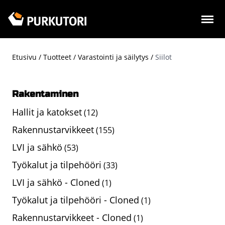
Hyppää
pääsisältöön
Etusivu
Tuotteet
Varastointi ja säilytys
Siilot
Murupolku
Rakentaminen
Hallit ja katokset
(12)
Rakennustarvikkeet
(155)
LVI ja sähkö
(53)
Työkalut ja tilpehööri
(33)
LVI ja sähkö - Cloned
(1)
Työkalut ja tilpehööri - Cloned
(1)
Rakennustarvikkeet - Cloned
(1)