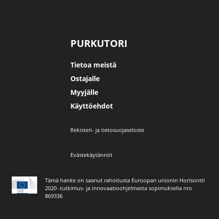
PURKUTORI
Tietoa meistä
Ostajalle
Myyjälle
Käyttöehdot
Rekisteri- ja tietosuojaseloste
Evästekäytännöt
Tämä hanke on saanut rahoitusta Euroopan unionin Horisontti
2020 -tutkimus- ja innovaatioohjelmasta sopimuksella nro
869336