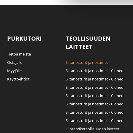
PURKUTORI
TEOLLISUUDEN
LAITTEET
Tietoa meistä
Ostajalle
Siltanosturit ja nostimet
Myyjälle
Siltanosturit ja nostimet - Cloned
Käyttöehdot
Siltanosturit ja nostimet - Cloned
Siltanosturit ja nostimet - Cloned
Siltanosturit ja nostimet - Cloned
Siltanosturit ja nostimet - Cloned
Siltanosturit ja nostimet - Cloned
Siltanosturit ja nostimet - Cloned
Elintarviketeollisuuden laitteet