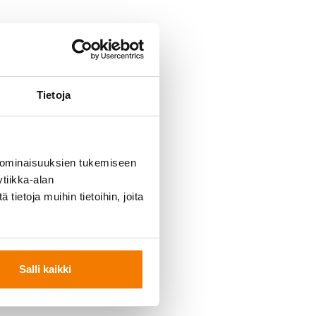
Tietoja
 ominaisuuksien tukemiseen
tiikka-alan
ietoja muihin tietoihin, joita
Salli kaikki