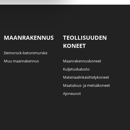
MAANRAKENNUS
TEOLLISUUDEN
KONEET
Demorock-betonimurske
Muu maanrakennus
Maanrakennuskoneet
Kuljetuskalusto
Materiaalinkäsittelykoneet
Maatalous- ja metsäkoneet
Ajoneuvot