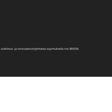
-tutkimus- ja innovaatioohjelmasta sopimuksella nro 869336