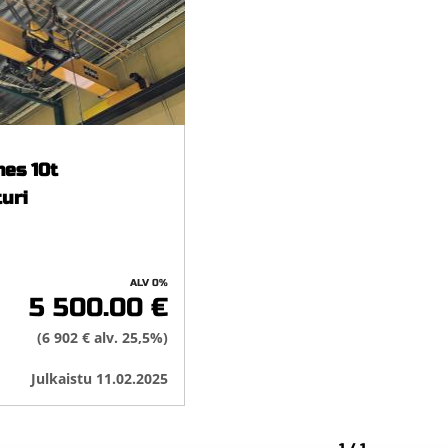
es 10t
turi
ALV 0%
5 500.00 €
(6 902 € alv. 25,5%)
Julkaistu 11.02.2025