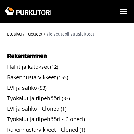
Hyppää
pääsisältöön
Etusivu
Tuotteet
Yleiset teollisuuslaitteet
Murupolku
Rakentaminen
Hallit ja katokset
(12)
Rakennustarvikkeet
(155)
LVI ja sähkö
(53)
Työkalut ja tilpehööri
(33)
LVI ja sähkö - Cloned
(1)
Työkalut ja tilpehööri - Cloned
(1)
Rakennustarvikkeet - Cloned
(1)