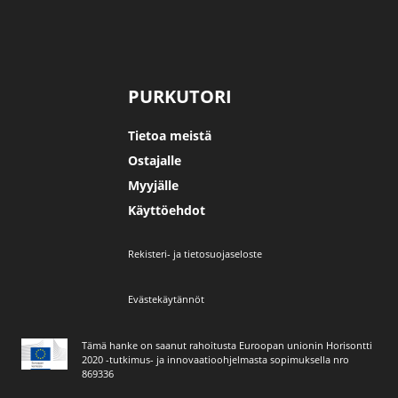
PURKUTORI
Tietoa meistä
Ostajalle
Myyjälle
Käyttöehdot
Rekisteri- ja tietosuojaseloste
Evästekäytännöt
Tämä hanke on saanut rahoitusta Euroopan unionin Horisontti
2020 -tutkimus- ja innovaatioohjelmasta sopimuksella nro
869336