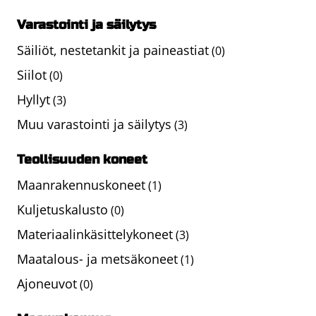
Varastointi ja säilytys
Säiliöt, nestetankit ja paineastiat
(0)
Siilot
(0)
Hyllyt
(3)
Muu varastointi ja säilytys
(3)
Teollisuuden koneet
Maanrakennuskoneet
(1)
Kuljetuskalusto
(0)
Materiaalinkäsittelykoneet
(3)
Maatalous- ja metsäkoneet
(1)
Ajoneuvot
(0)