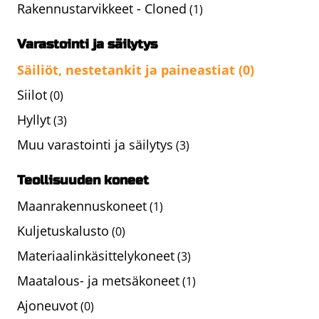
Rakennustarvikkeet - Cloned
(1)
Varastointi ja säilytys
Säiliöt, nestetankit ja paineastiat
(0)
Siilot
(0)
Hyllyt
(3)
Muu varastointi ja säilytys
(3)
Teollisuuden koneet
Maanrakennuskoneet
(1)
Kuljetuskalusto
(0)
Materiaalinkäsittelykoneet
(3)
Maatalous- ja metsäkoneet
(1)
Ajoneuvot
(0)