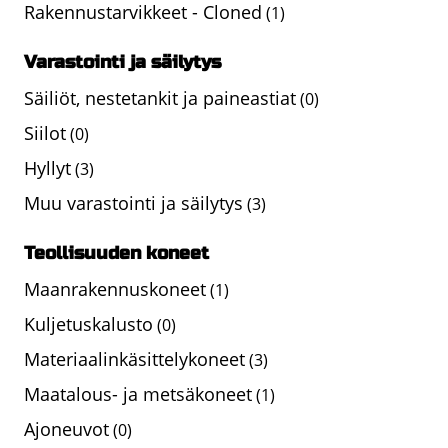
Rakennustarvikkeet - Cloned
(1)
Varastointi ja säilytys
Säiliöt, nestetankit ja paineastiat
(0)
Siilot
(0)
Hyllyt
(3)
Muu varastointi ja säilytys
(3)
Teollisuuden koneet
Maanrakennuskoneet
(1)
Kuljetuskalusto
(0)
Materiaalinkäsittelykoneet
(3)
Maatalous- ja metsäkoneet
(1)
Ajoneuvot
(0)