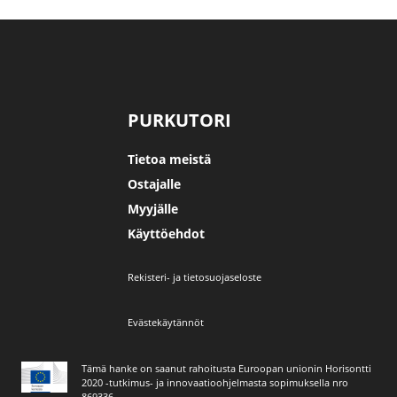
PURKUTORI
Tietoa meistä
Ostajalle
Myyjälle
Käyttöehdot
Rekisteri- ja tietosuojaseloste
Evästekäytännöt
Tämä hanke on saanut rahoitusta Euroopan unionin Horisontti
2020 -tutkimus- ja innovaatioohjelmasta sopimuksella nro
869336