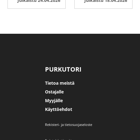
Julkaistu 24.04.2026
Julkaistu 18.04.2026
PURKUTORI
Tietoa meistä
Ostajalle
Myyjälle
Käyttöehdot
Rekisteri- ja tietosuojaseloste