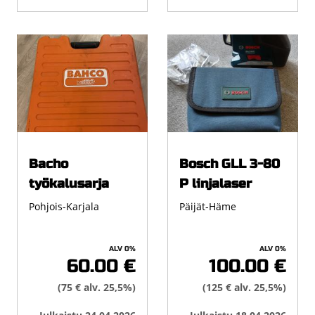
Bacho
Bosch GLL 3-80
työkalusarja
P linjalaser
Pohjois-Karjala
Päijät-Häme
ALV 0%
ALV 0%
60.00 €
100.00 €
(75 € alv. 25,5%)
(125 € alv. 25,5%)