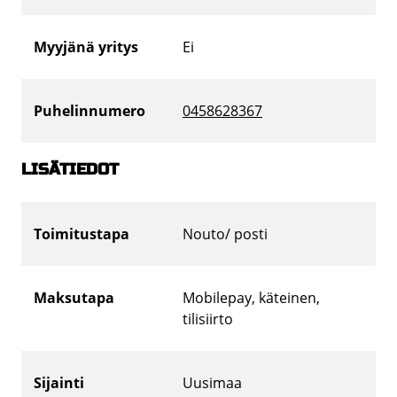
Myyjänä yritys
Ei
Puhelinnumero
0458628367
LISÄTIEDOT
Toimitustapa
Nouto/ posti
Maksutapa
Mobilepay, käteinen,
tilisiirto
Sijainti
Uusimaa