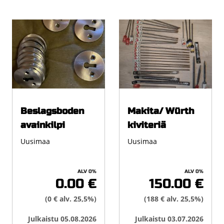
Beslagsboden
Makita/ Würth
avainkilpi
kiviteriä
Uusimaa
Uusimaa
ALV 0%
ALV 0%
0.00 €
150.00 €
(0 € alv. 25,5%)
(188 € alv. 25,5%)
Julkaistu 05.08.2026
Julkaistu 03.07.2026