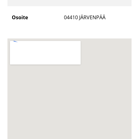
Osoite
04410
JÄRVENPÄÄ