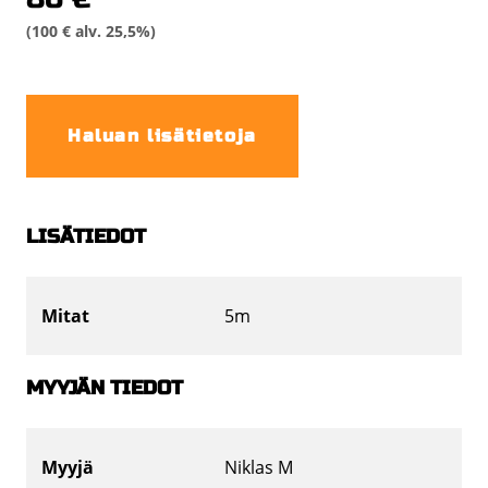
(100 € alv. 25,5%)
Haluan lisätietoja
LISÄTIEDOT
Mitat
5m
MYYJÄN TIEDOT
Myyjä
Niklas M