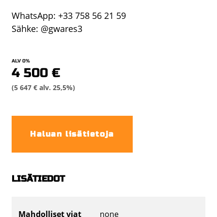
WhatsApp: +33 758 56 21 59
Sähke: @gwares3
ALV 0%
4 500 €
(5 647 € alv. 25,5%)
Haluan lisätietoja
LISÄTIEDOT
Mahdolliset viat
none