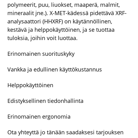
polymeerit, puu, liuokset, maaperä, malmit,
mineraalit jne.). X-MET-kädessä pidettävä XRF-
analysaattori (HHXRF) on käytännöllinen,
kestävä ja helppokäyttöinen, ja se tuottaa
tuloksia, joihin voit luottaa.
Erinomainen suorituskyky
Vankka ja edullinen käyttökustannus
Helppokäyttöinen
Edistyksellinen tiedonhallinta
Erinomainen ergonomia
Ota yhteyttä jo tänään saadaksesi tarjouksen