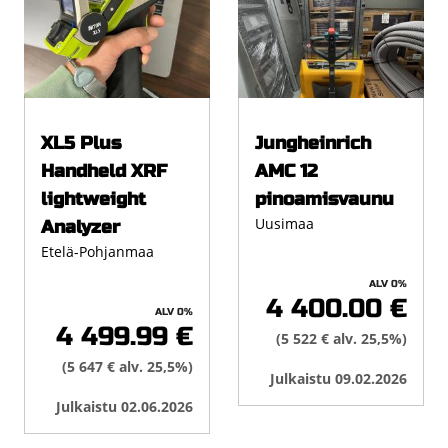
XL5 Plus
Jungheinrich
Handheld XRF
AMC 12
lightweight
pinoamisvaunu
Uusimaa
Analyzer
Etelä-Pohjanmaa
ALV 0%
4 400.00 €
ALV 0%
4 499.99 €
(5 522 € alv. 25,5%)
(5 647 € alv. 25,5%)
Julkaistu 09.02.2026
Julkaistu 02.06.2026