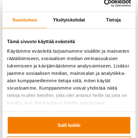
Suostumus
Yksityiskohdat
Tietoja
Tämä sivusto käyttää evästeitä
Käytämme evästeitä tarjoamamme sisällön ja mainosten
räätälöimiseen, sosiaalisen median ominaisuuksien
tukemiseen ja kävijämäärämme analysoimiseen. Lisäksi
jaamme sosiaalisen median, mainosalan ja analytiikka-
alan kumppaneillemme tietoja siitä, miten käytät
sivustoamme. Kumppanimme voivat yhdistää näitä
tietoja muihin tietoihin, joita olet antanut heille tai joita on
kerätty, kun olet käyttänyt heidän palvelujaan.
Salli kaikki