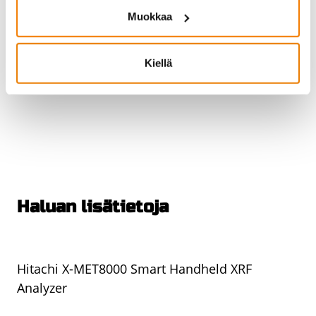
Muokkaa
Käyttö- ja myyntiehdot
Kiellä
Haluan lisätietoja
Hitachi X-MET8000 Smart Handheld XRF
Analyzer