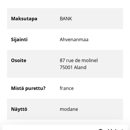
Maksutapa
BANK
Sijainti
Ahvenanmaa
Osoite
87 rue de molinel
75001
Aland
Mistä purettu?
france
Näyttö
modane