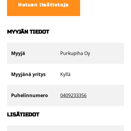
Haluan lisätietoja
MYYJÄN TIEDOT
Myyjä
Purkupiha Oy
Myyjänä yritys
Kyllä
Puhelinnumero
0409233356
LISÄTIEDOT