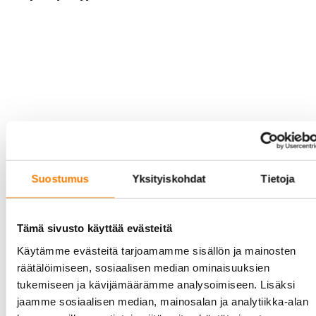
Haluan lisätietoja
Suostumus
Yksityiskohdat
Tietoja
Dieselgeneraattori
Tämä sivusto käyttää evästeitä
Käytämme evästeitä tarjoamamme sisällön ja mainosten
Nimi
räätälöimiseen, sosiaalisen median ominaisuuksien
tukemiseen ja kävijämäärämme analysoimiseen. Lisäksi
jaamme sosiaalisen median, mainosalan ja analytiikka-alan