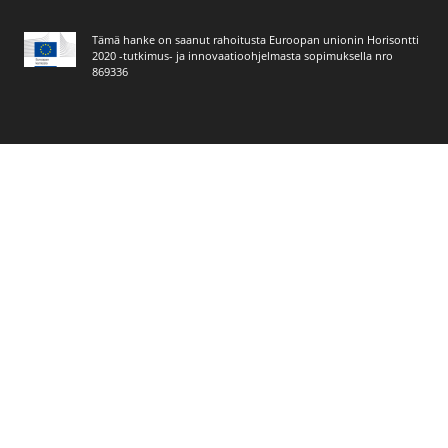
Tämä hanke on saanut rahoitusta Euroopan unionin Horisontti
2020 -tutkimus- ja innovaatioohjelmasta sopimuksella nro
869336