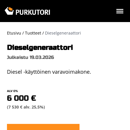
Hyppää
pääsisältöön
Etusivu
Tuotteet
Dieselgeneraattori
Murupolku
Dieselgeneraattori
Julkaistu 19.03.2026
Diesel -käyttöinen varavoimakone.
ALV 0%
6 000 €
(7 530 € alv. 25,5%)