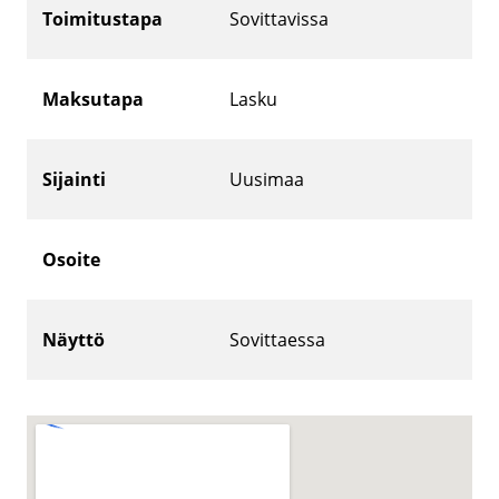
Toimitustapa
Sovittavissa
Maksutapa
Lasku
Sijainti
Uusimaa
Osoite
Näyttö
Sovittaessa